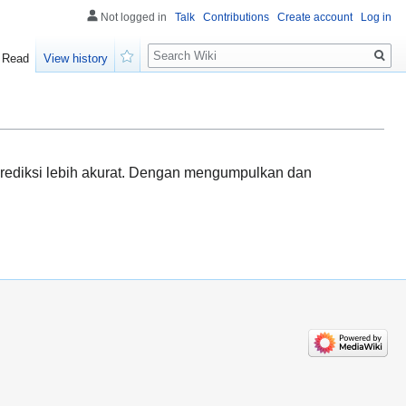
Not logged in
Talk
Contributions
Create account
Log in
Search
Read
View history
Watch
 prediksi lebih akurat. Dengan mengumpulkan dan