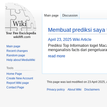
Main page
Discussion
Membuat prediksi saya to
wikififfi.com
April 23, 2025
Wiki Article
Prediksi Top Information togel Ma
Main page
menganalisis facts dari pengelua
Recent changes
Random page
read more
Help about MediaWiki
Tools
Home Page
Create New Account
This page was last modified on 23 April 2025, 
Report Wiki page
Contact Page
Privacy policy
About Wiki
Disclaimers