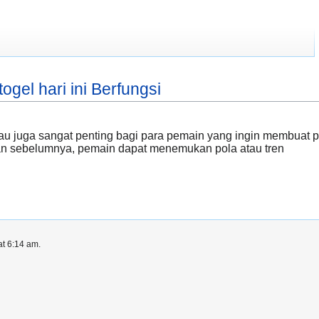
gel hari ini Berfungsi
cau juga sangat penting bagi para pemain yang ingin membuat
ran sebelumnya, pemain dapat menemukan pola atau tren
at 6:14 am.